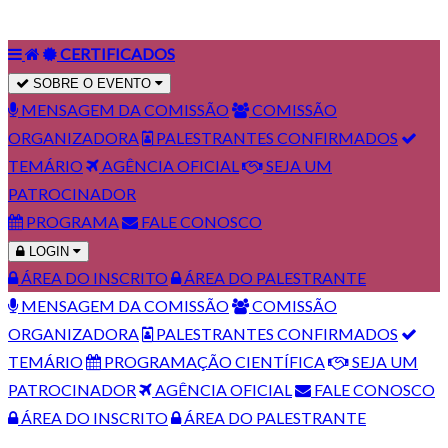
CERTIFICADOS
SOBRE O EVENTO
MENSAGEM DA COMISSÃO
COMISSÃO
ORGANIZADORA
PALESTRANTES CONFIRMADOS
TEMÁRIO
AGÊNCIA OFICIAL
SEJA UM
PATROCINADOR
PROGRAMA
FALE CONOSCO
LOGIN
ÁREA DO INSCRITO
ÁREA DO PALESTRANTE
MENSAGEM DA COMISSÃO
COMISSÃO
ORGANIZADORA
PALESTRANTES CONFIRMADOS
TEMÁRIO
PROGRAMAÇÃO CIENTÍFICA
SEJA UM
PATROCINADOR
AGÊNCIA OFICIAL
FALE CONOSCO
ÁREA DO INSCRITO
ÁREA DO PALESTRANTE